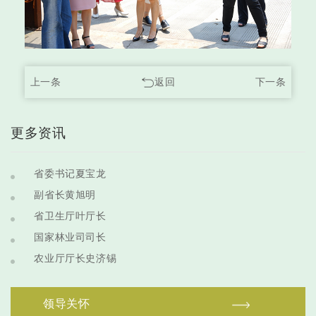
上一条
返回
下一条
更多资讯
省委书记夏宝龙
副省长黄旭明
省卫生厅叶厅长
国家林业司司长
农业厅厅长史济锡
领导关怀