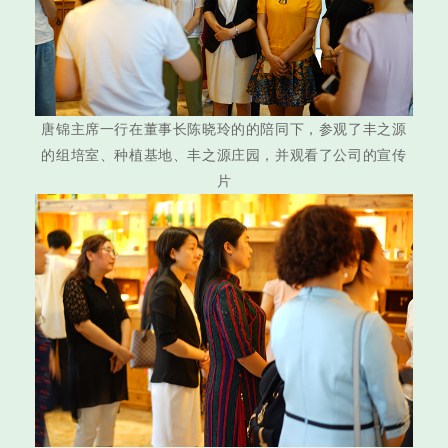
唐锦主席一行在董事长陈晓玲的的陪同下，参观了丰之源
的组培室、种植基地、丰之源庄园，并观看了公司的宣传
片