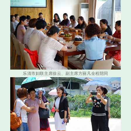
乐清市妇联主席徐云、副主席方丽凡全程陪同