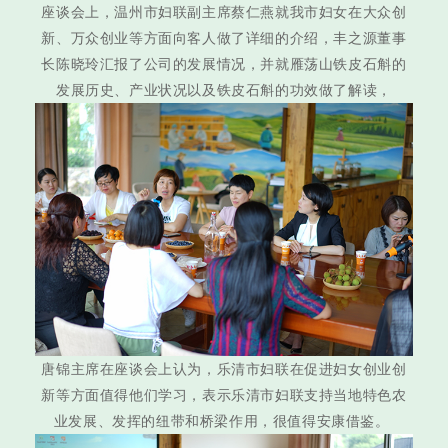
座谈会上，温州市妇联副主席蔡仁燕就我市妇女在大众创
新、万众创业等方面向客人做了详细的介绍，丰之源董事
长陈晓玲汇报了公司的发展情况，并就雁荡山铁皮石斛的
发展历史、产业状况以及铁皮石斛的功效做了解读，
唐锦主席在座谈会上认为，乐清市妇联在促进妇女创业创
新等方面值得他们学习，表示乐清市妇联支持当地特色农
业发展、发挥的纽带和桥梁作用，很值得安康借鉴。