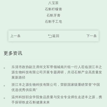
八宝茶
石斛柠檬膏
石斛牙膏
石斛手工皂
上一条
返回
下一条
更多资讯
乐清市政协副主席何文军带领城南片组一行人莅临浙江丰之
源生物科技有限公司开展专题调研，共话石斛产业高质量发
展新路径
浙江丰之源生物科技有限公司，荣获国家级重磅荣誉“中国
优选优秀供应商”
温州科技职业学院食品质量与安全专业师生走进丰之源，携
手探研铁皮石斛健康未来