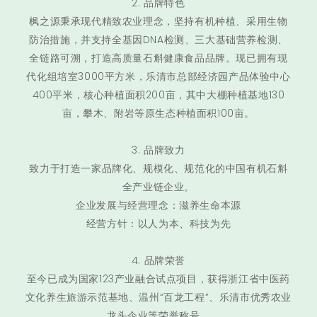
2. 品牌特色
枫之源秉承现代精致农业理念，坚持有机种植、采用生物
防治措施，并支持全基因DNA检测、三大基础营养检测、
全链路可溯，打造高质量石斛健康食品品牌。现已拥有现
代化组培室3000平方米，乐清市总部经济园产品体验中心
400平米，核心种植面积200亩，其中大棚种植基地130
亩，攀木、附岩等原生态种植面积100亩。
3. 品牌致力
致力于打造一家品牌化、规模化、规范化的中国有机石斛
全产业链企业。
企业发展与经营理念：滋养生命本源
经营方针：以人为本、科技为先
4. 品牌荣誉
至今已成为国家123产业融合试点项目，获得浙江省中医药
文化养生旅游示范基地、温州“百龙工程”、乐清市优秀农业
龙头企业等荣誉称号。