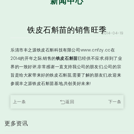
新闻中心
铁皮石斛苗的销售旺季
2014-04-19
乐清市丰之源铁皮石斛科技有限公司
www.cnfzy.cc
在
2014的开年之际,销售的
铁皮石斛苗
巳经供不应求,得到了业
界的一致好评,非常感谢一直支持我公司的朋友们,公司的宗
旨是给大家带来好的铁皮石斛苗,需要了解的朋友们,欢迎来
参观丰之源铁皮石斛苗基地,共创美好未来!
上一条
返回
下一条
更多资讯