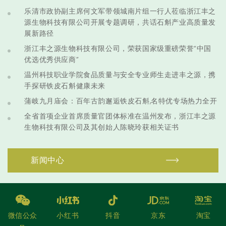
乐清市政协副主席何文军带领城南片组一行人莅临浙江丰之
源生物科技有限公司开展专题调研，共话石斛产业高质量发
展新路径
浙江丰之源生物科技有限公司，荣获国家级重磅荣誉“中国
优选优秀供应商”
温州科技职业学院食品质量与安全专业师生走进丰之源，携
手探研铁皮石斛健康未来
蒲岐九月庙会：百年古韵邂逅铁皮石斛,名特优专场热力全开
全省首项企业首席质量官团体标准在温州发布，浙江丰之源
生物科技有限公司及其创始人陈晓玲获相关证书
新闻中心
微信公众
小红书
抖音
京东
淘宝